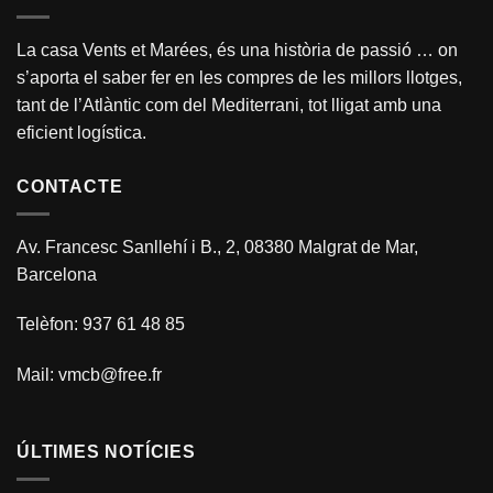
La casa Vents et Marées, és una història de passió … on
s’aporta el saber fer en les compres de les millors llotges,
tant de l’Atlàntic com del Mediterrani, tot lligat amb una
eficient logística.
CONTACTE
Av. Francesc Sanllehí i B., 2, 08380 Malgrat de Mar,
Barcelona
Telèfon: 937 61 48 85
Mail:
vmcb@free.fr
ÚLTIMES NOTÍCIES