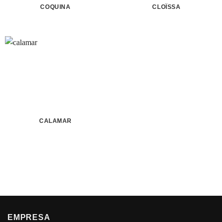
COQUINA
CLOÏSSA
CALAMAR
EMPRESA