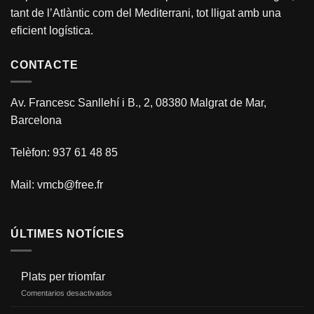
tant de l’Atlàntic com del Mediterrani, tot lligat amb una
eficient logística.
CONTACTE
Av. Francesc Sanllehí i B., 2, 08380 Malgrat de Mar,
Barcelona
Telèfon: 937 61 48 85
Mail:
vmcb@free.fr
ÚLTIMES NOTÍCIES
Plats per triomfar
Comentarios desactivados