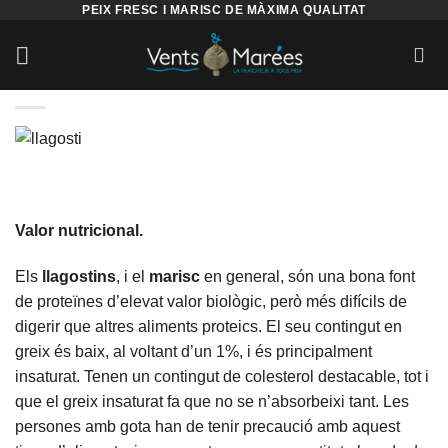
PEIX FRESC I MARISC DE MÀXIMA QUALITAT
Valor nutricional.
Els
llagostins
, i el
marisc
en general, són una bona font
de proteïnes d’elevat valor biològic, però més difícils de
digerir que altres aliments proteics. El seu contingut en
greix és baix, al voltant d’un 1%, i és principalment
insaturat. Tenen un contingut de colesterol destacable, tot i
que el greix insaturat fa que no se n’absorbeixi tant. Les
persones amb gota han de tenir precaució amb aquest