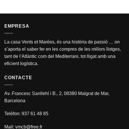
EMPRESA
La casa Vents et Marées, és una història de passió … on
s’aporta el saber fer en les compres de les millors llotges,
tant de l’Atlàntic com del Mediterrani, tot lligat amb una
eficient logística.
CONTACTE
Av. Francesc Sanllehí i B., 2, 08380 Malgrat de Mar,
Barcelona
Telèfon: 937 61 48 85
Mail:
vmcb@free.fr