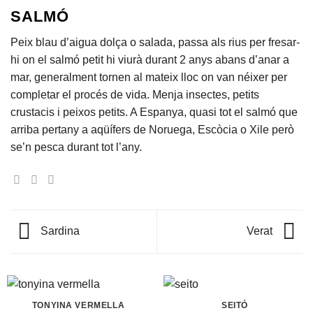
SALMÓ
Peix blau d’aigua dolça o salada, passa als rius per fresar-
hi on el salmó petit hi viurà durant 2 anys abans d’anar a
mar, generalment tornen al mateix lloc on van néixer per
completar el procés de vida. Menja insectes, petits
crustacis i peixos petits. A Espanya, quasi tot el salmó que
arriba pertany a aqüífers de Noruega, Escòcia o Xile però
se’n pesca durant tot l’any.
Sardina
Verat
TONYINA VERMELLA
SEITÓ