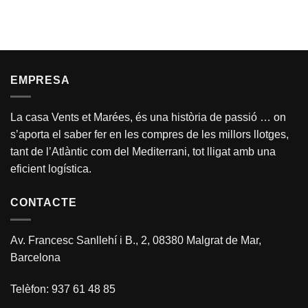
EMPRESA
La casa Vents et Marées, és una història de passió … on
s’aporta el saber fer en les compres de les millors llotges,
tant de l’Atlàntic com del Mediterrani, tot lligat amb una
eficient logística.
CONTACTE
Av. Francesc Sanllehí i B., 2, 08380 Malgrat de Mar,
Barcelona
Telèfon: 937 61 48 85